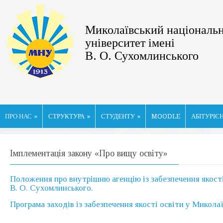
Миколаївський національ
університет імені
В. О. Сухомлинського
ПРО НАС
»
СТРУКТУРА
»
СТУДЕНТУ
»
MOODLE
АБІТУРІЄ
Імплементація закону «Про вищу освіту»
Положення про внутрішню агенцію із забезпечення якості
В. О. Сухомлинського.
Програма заходів із забезпечення якості освіти у Микол