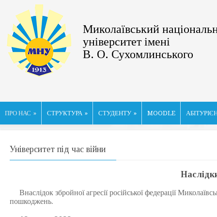
Миколаївський національ
університет імені
В. О. Сухомлинського
ПРО НАС
»
СТРУКТУРА
»
СТУДЕНТУ
»
MOODLE
АБІТУРІЄ
Університет під час війни
Наслідки
Внаслідок збройної агресії російської федерації Миколаївсь
пошкоджень.