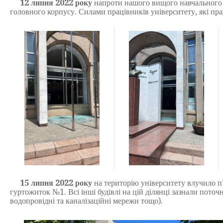
12 липня 2022 року
напроти нашого вищого навчального 
головного корпусу. Силами працівників університету, які пра
15 липня 2022 року
на територію університету влучило п’
гуртожиток №1. Всі інші будівлі на цій ділянці зазнали поточн
водопровідні та каналізаційні мережи тощо).