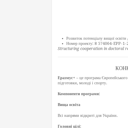
Розвиток потенціалу вищої освіти
Номер проекту: 8 574064-EPP-1
Structuring cooperation in doctoral r
КОНК
Еразмус+
– це програма Європейського 
підготовки, молоді і спорту.
Компоненти програми:
Вища освіта
Всі напрями відкриті для України.
Головні цілі: