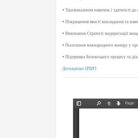
• Удосконалення навичок і здатності до
• Покращення якості викладання та нав
• Виконання Стратегії модернізації вищ
• Посилення міжнародного виміру у п
• Підтримка Болонського процесу та діа
Детальніше (PDF)