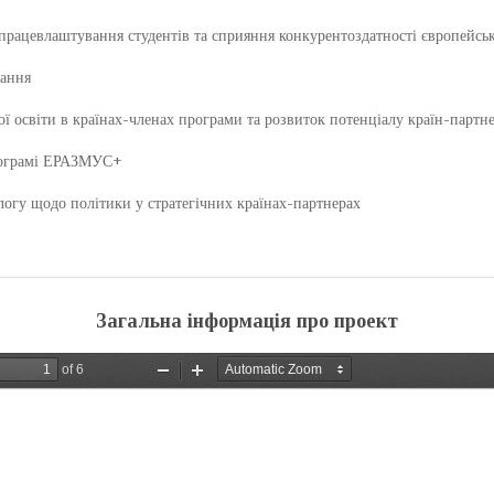
 працевлаштування студентів та сприяння конкурентоздатності європейсь
чання
ої освіти в країнах-членах програми та розвиток потенціалу країн-партне
рограмі ЕРАЗМУС+
логу щодо політики у стратегічних країнах-партнерах
Загальна інформація про проект