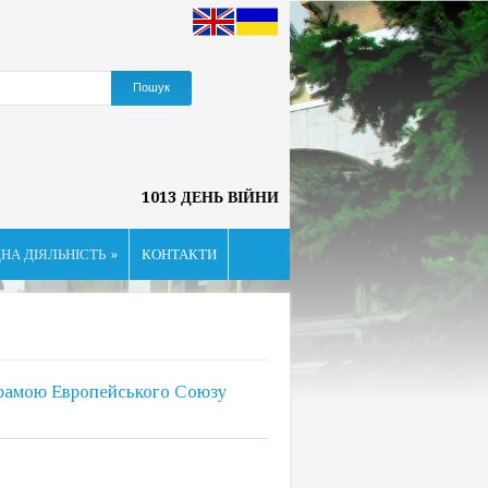
1013 ДЕНЬ ВІЙНИ
НА ДІЯЛЬНІСТЬ
»
КОНТАКТИ
грамою Европейського Союзу