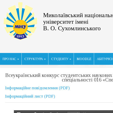
Миколаївський національ
університет імені
В. О. Сухомлинського
ПРО НАС
»
СТРУКТУРА
»
СТУДЕНТУ
»
MOODLE
АБІТУРІЄ
Всеукраїнський конкурс студентських наукових ро
спеціальності 016 «Спе
Інформаційне повідомлення (PDF)
Інформаційний лист (PDF)