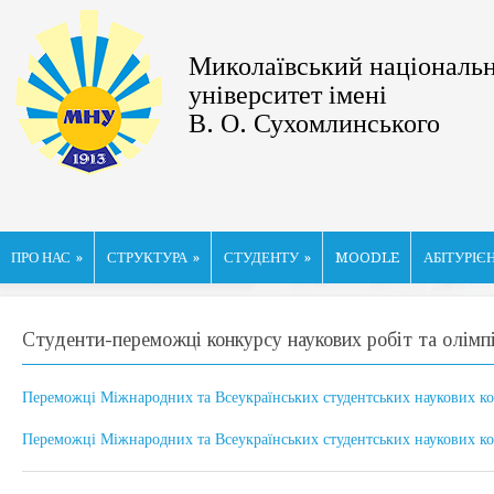
Миколаївський національ
університет імені
В. О. Сухомлинського
ПРО НАС
»
СТРУКТУРА
»
СТУДЕНТУ
»
MOODLE
АБІТУРІЄ
Студенти-переможці конкурсу наукових робіт та олімп
Переможці Міжнародних та Всеукраїнських студентських наукових ко
Переможці Міжнародних та Всеукраїнських студентських наукових ко