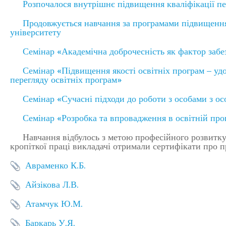
Розпочалося внутрішнє підвищення кваліфікації пе
Продовжується навчання за програмами підвищення 
університету
Семінар «Академічна доброчесність як фактор забе
Семінар «Підвищення якості освітніх програм – уд
перегляду освітніх програм»
Семінар «Сучасні підходи до роботи з особами з о
Семінар «Розробка та впровадження в освітній про
Навчання відбулось з метою професійного розвитку пе
кропіткої праці викладачі отримали сертифікати про 
Авраменко К.Б.
Айзікова Л.В.
Атамчук Ю.М.
Баркарь У.Я.