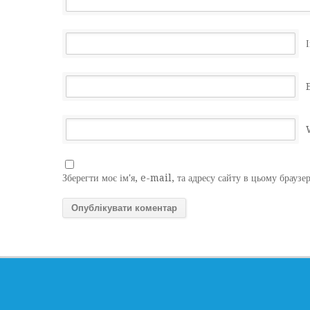
І
Зберегти моє ім'я, e-mail, та адресу сайту в цьому браузе