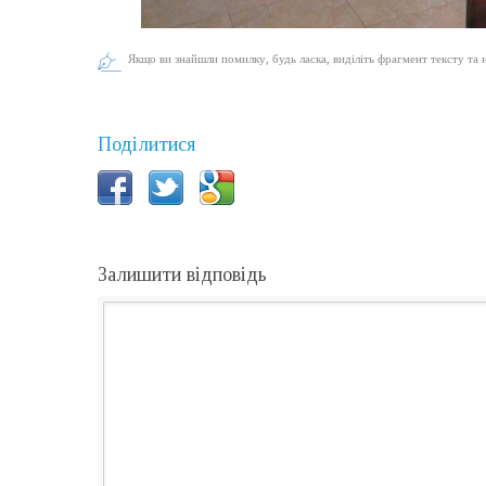
Якщо ви знайшли помилку, будь ласка, виділіть фрагмент тексту та 
Поділитися
Залишити відповідь