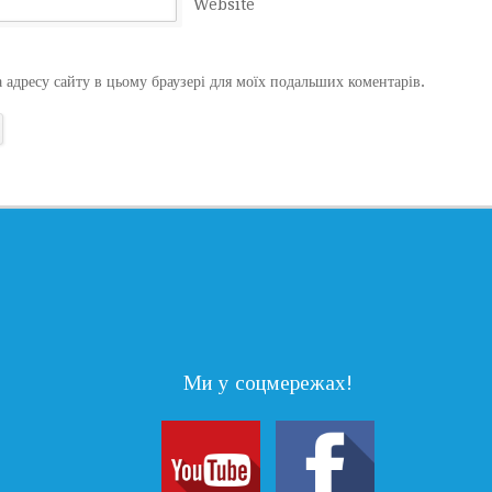
Website
а адресу сайту в цьому браузері для моїх подальших коментарів.
Ми у соцмережах!