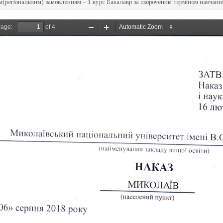
(регіональним) замовленням – 1 курс Бакалавр за скороченим терміном навчанн