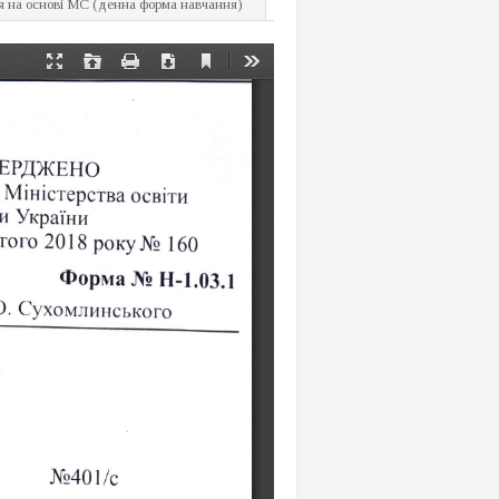
я на основі МС (денна форма навчання)