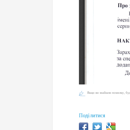
Якщо ви знайшли помилку, будь
Поділитися