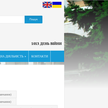
1013 ДЕНЬ ВІЙНИ
НА ДІЯЛЬНІСТЬ
»
КОНТАКТИ
навчання)
авчання)