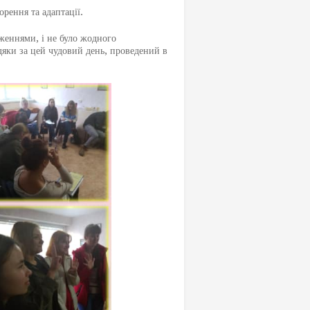
ення та адаптації.
женнями, і не було жодного
дяки за цей чудовий день, проведений в