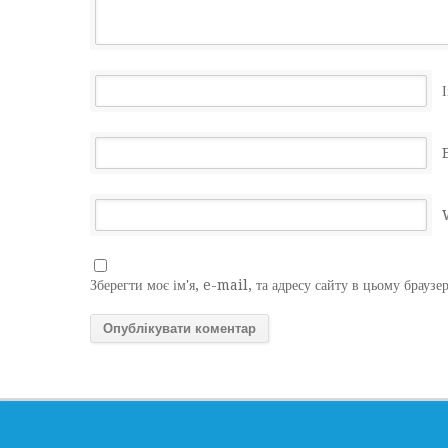
І
Зберегти моє ім'я, e-mail, та адресу сайту в цьому браузе