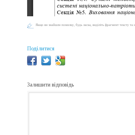
Якщо ви знайшли помилку, будь ласка, виділіть фрагмент тексту та 
Поділитися
Залишити відповідь