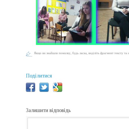
Якщо ви знайшли помилку, будь ласка, виділіть фрагмент тексту та 
Поділитися
Залишити відповідь