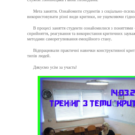
Мета заняття. Ознайомити студентів з соціально-психол
використовувати різні види критики, не ущемляючи гідно
В процесі заняття студенти ознайомилися з поняттями «
сприйняття, реагування та використання критичних заува
методами саморегулювання емоційного стану.
Відпрацювали практичні навички конструктивної критик
типів людей.
Дякуємо усім за участь!