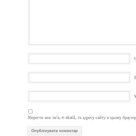
І
Зберегти моє ім'я, e-mail, та адресу сайту в цьому браузе