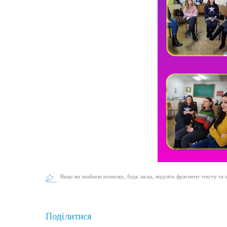
Якщо ви знайшли помилку, будь ласка, виділіть фрагмент тексту та 
Поділитися