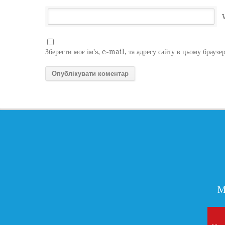
Зберегти моє ім'я, e-mail, та адресу сайту в цьому браузе
М