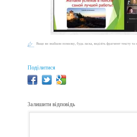
Якщо ви знайшли помилку, будь ласка, виділіть фрагмент тексту та 
Поділитися
Залишити відповідь