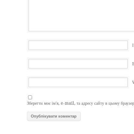
І
Зберегти моє ім'я, e-mail, та адресу сайту в цьому браузе