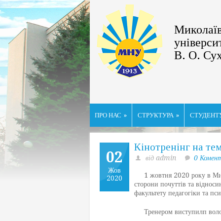
Миколаїв
універси
В. О. Су
ПРО НАС
»
СТРУКТУРА
»
СТУДЕНТ
Кінотренінг на те
02
від admin
0 Комен
Жов
1 жовтня 2020 року в Микол
2020
сторони почуттів та відносин
факультету педагогіки та пси
Тренером виступилп волонт