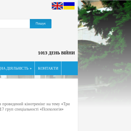
1013 ДЕНЬ ВІЙНИ
НА ДІЯЛЬНІСТЬ
»
КОНТАКТИ
 проведений кінотренінг на тему «Три
417 груп спеціальності «Психологія»