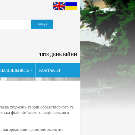
1013 ДЕНЬ ВІЙНИ
НА ДІЯЛЬНІСТЬ
»
КОНТАКТИ
вка художніх творів образотворчого та
ська філія Київського національного
., нагородивши грамотою колектив