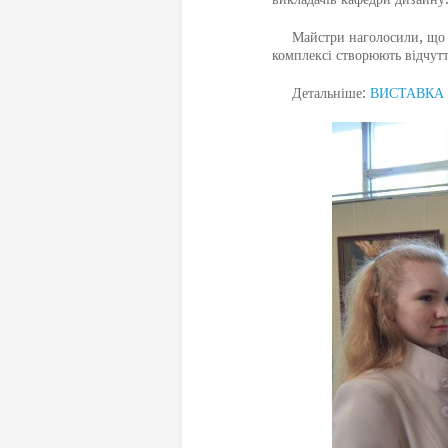
Майстри наголосили, що роб
комплексі створюють відчутт
Детальніше:
ВИСТАВКА