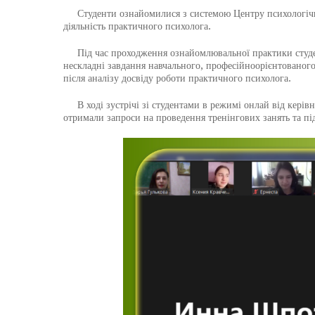
Студенти ознайомилися з системою Центру психологічн
діяльність практичного психолога.
Під час проходження ознайомлювальної практики студент
нескладні завдання навчального, професійноорієнтованог
після аналізу досвіду роботи практичного психолога.
В ході зустрічі зі студентами в режимі онлай від керівн
отримали запроси на проведення тренінгових занять та пі