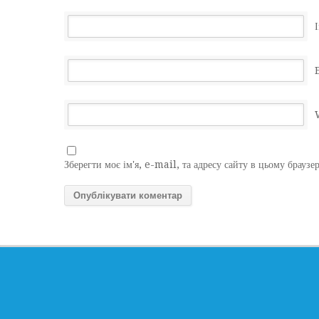
І
Зберегти моє ім'я, e-mail, та адресу сайту в цьому браузе