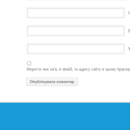
І
Зберегти моє ім'я, e-mail, та адресу сайту в цьому браузе