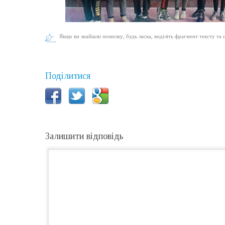
Якщо ви знайшли помилку, будь ласка, виділіть фрагмент тексту та 
Поділитися
Залишити відповідь