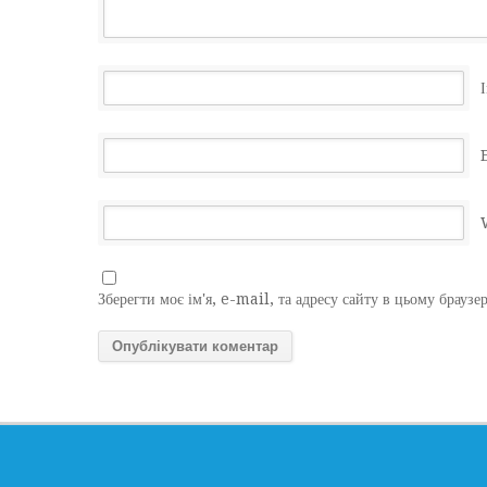
І
Зберегти моє ім'я, e-mail, та адресу сайту в цьому браузе