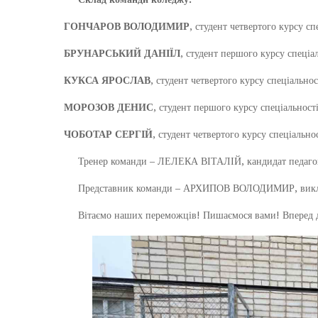
ГОНЧАРОВ ВОЛОДИМИР
, студент четвертого курсу с
БРУНАРСЬКИЙ ДАНІЇЛ
, студент першого курсу спеціа
КУКСА ЯРОСЛАВ
, студент четвертого курсу спеціально
МОРОЗОВ ДЕНИС
, студент першого курсу спеціальност
ЧОБОТАР СЕРГІЙ
, студент четвертого курсу спеціальн
Тренер команди – ЛЕЛЕКА ВІТАЛІЙ, кандидат педагогі
Представник команди – АРХИПОВ ВОЛОДИМИР, виклада
Вітаємо наших переможців! Пишаємося вами! Вперед д