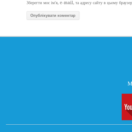
Зберегти моє ім'я, e-mail, та адресу сайту в цьому браузе
М