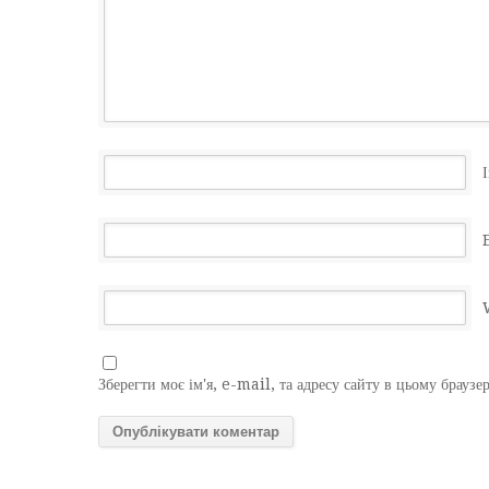
І
Зберегти моє ім'я, e-mail, та адресу сайту в цьому браузе