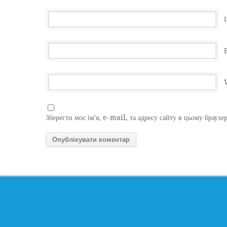
І
Зберегти моє ім'я, e-mail, та адресу сайту в цьому браузе