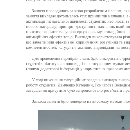
Заняття проводилось за чітко розробленим планом, склад
заняття викладач дотрималась усіх принципів навчання, а 
активізації пізнавальної діяльності студентів, наочності 
нового матеріалу; принцип доступності навчання, який по
практичного заняття супроводжувалось мультимедійною пре
анімаційних ефектів тощо. Викладач використовувала різн
що забезпечили ефективне сприймання, розуміння та закр
компетентностей. Студенти активно відповідали на поста
Для проведення перевірки знань було використане фронт
студентів підготували доповіді із застосуванням мультиме
(пошук додаткової інформації у нормативно-правових акта
У ході виконання ситуаційних завдань викладач використ
роботу студентів: Демченко Катерини, Гончарова Володим
завершення присутнім було запропоновано розв’язати пра
Загалом заняття було поведено на високому методичному 