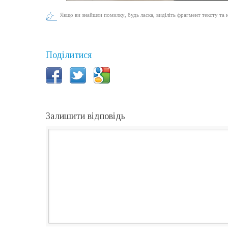
Якщо ви знайшли помилку, будь ласка, виділіть фрагмент тексту та 
Поділитися
Залишити відповідь