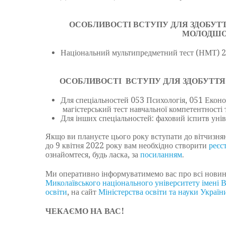
ОСОБЛИВОСТІ ВСТУПУ ДЛЯ ЗДОБУТТ
МОЛОДШОГ
Національний мультипредметний тест (НМТ) 20
ОСОБЛИВОСТІ ВСТУПУ ДЛЯ ЗДОБУТТЯ
Для спеціальностей 053 Психологія, 051 Еконо
магістерський тест навчальної компетентності т
Для інших спеціальностей: фаховий іспитв унів
Якщо ви плануєте цього року вступати до вітчизнян
до 9 квітня 2022 року вам необхідно створити
реєс
ознайомтеся, будь ласка, за
посиланням
.
Ми оперативно інформуватимемо вас про всі новини
Миколаївського національного університету імені 
освіти
, на сайт
Міністерства освіти та науки Україн
ЧЕКАЄМО НА ВАС!