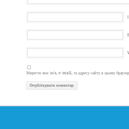
І
Зберегти моє ім'я, e-mail, та адресу сайту в цьому браузе