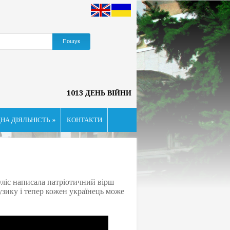
1013 ДЕНЬ ВІЙНИ
НА ДІЯЛЬНІСТЬ
»
КОНТАКТИ
іс написала патріотичний вірш
узику і тепер кожен українець може