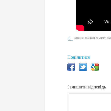
Якщо ви знайшли помилку, будь
Поділитися
Залишити відповідь