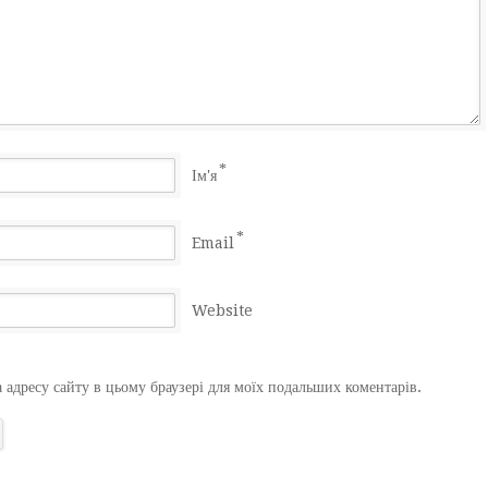
*
Ім'я
*
Email
Website
а адресу сайту в цьому браузері для моїх подальших коментарів.