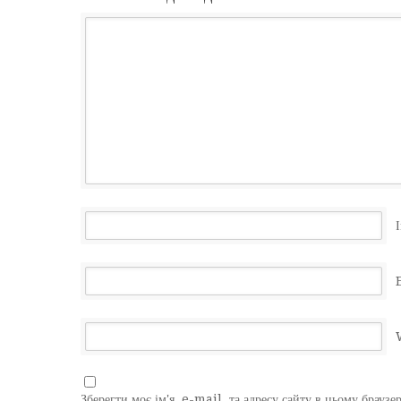
І
Зберегти моє ім'я, e-mail, та адресу сайту в цьому браузе