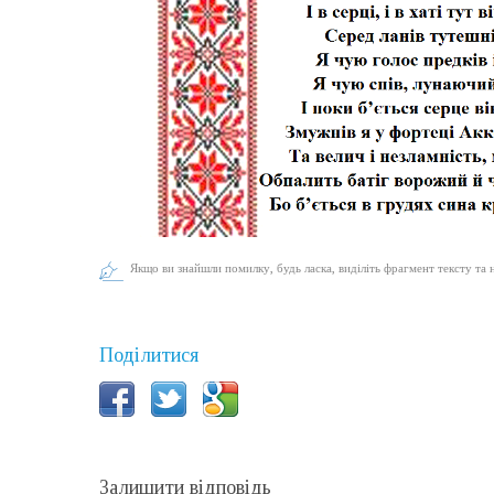
Якщо ви знайшли помилку, будь ласка, виділіть фрагмент тексту та 
Поділитися
Залишити відповідь