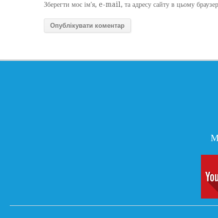
Зберегти моє ім'я, e-mail, та адресу сайту в цьому браузе
М