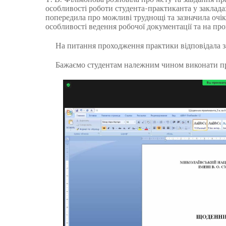
особливості роботи студента-практиканта у заклад
попередила про можливі труднощі та зазначила очік
особливості ведення робочої документації та на пр
На питання проходження практики відповідала зав
Бажаємо студентам належним чином виконати прогр