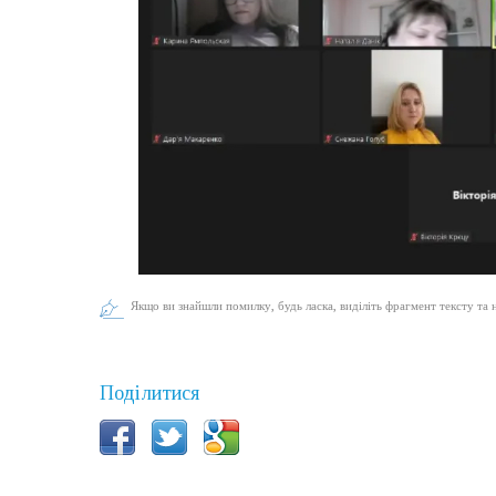
Якщо ви знайшли помилку, будь ласка, виділіть фрагмент тексту та 
Поділитися