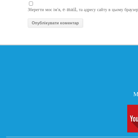
Зберегти моє ім'я, e-mail, та адресу сайту в цьому браузе
М