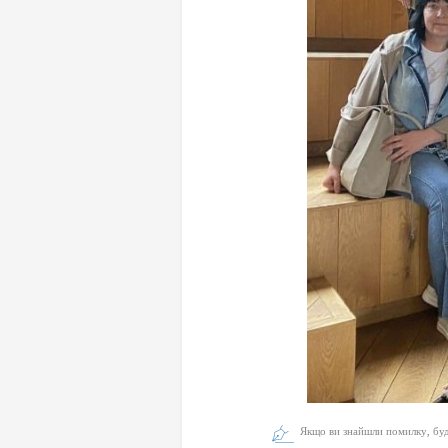
Якщо ви знайшли помилку, будь