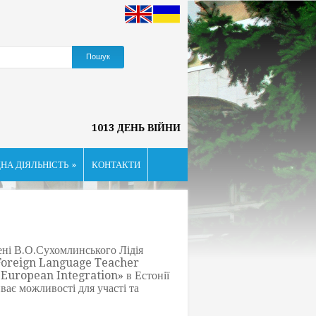
1013 ДЕНЬ ВІЙНИ
НА ДІЯЛЬНІСТЬ
»
КОНТАКТИ
ені В.О.Сухомлинського Лідія
у «Foreign Language Teacher
European Integration» в Естонії
ває можливості для участі та