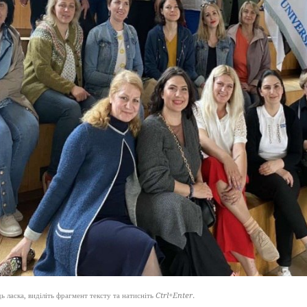
 ласка, виділіть фрагмент тексту та натисніть
Ctrl+Enter
.