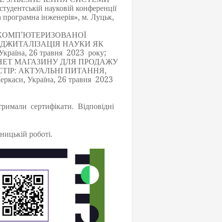
тській науковій конференції
грамна інженерія», м. Луцьк,
БКА КОМП’ЮТЕРИЗОВАНОЇ
 «ДІДЖИТАЛІЗАЦІЯ НАУКИ ЯК
країна, 26 травня 2023 року;
НТЕРНЕТ МАГАЗИНУ ДЛЯ ПРОДАЖУ
РОСТІР: АКТУАЛЬНІ ПИТАННЯ,
ркаси, Україна, 26 травня 2023
тримали сертифікати. Відповідні
ницькій роботі.