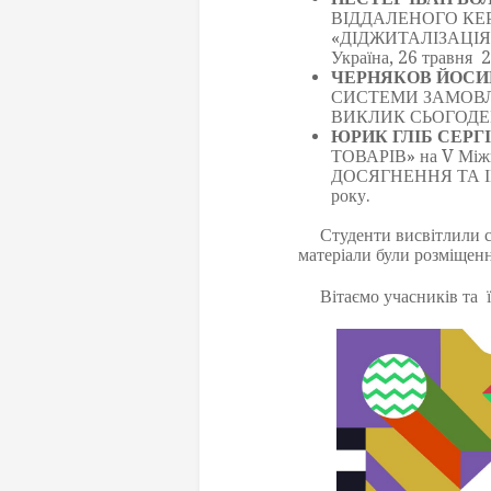
ВІДДАЛЕНОГО КЕРУ
«ДІДЖИТАЛІЗАЦІЯ Н
Україна, 26 травня 
ЧЕРНЯКОВ ЙОСИ
СИСТЕМИ ЗАМОВЛЕНЬ
ВИКЛИК СЬОГОДЕННЯ»
ЮРИК ГЛІБ СЕРГ
ТОВАРІВ» на V Між
ДОСЯГНЕННЯ ТА ІННО
року.
Студенти висвітлили сво
матеріали були розміщенн
Вітаємо учасників та їх 