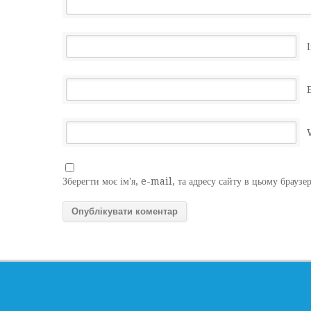
І
Зберегти моє ім'я, e-mail, та адресу сайту в цьому браузе