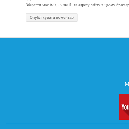
Зберегти моє ім'я, e-mail, та адресу сайту в цьому браузе
М