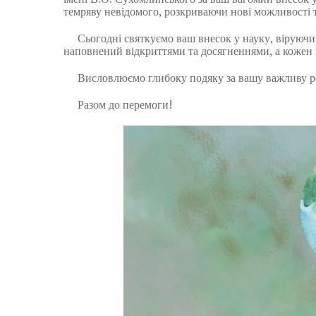
темряву невідомого, розкриваючи нові можливості т
Сьогодні святкуємо ваш внесок у науку, віруючи 
наповнений відкриттями та досягненнями, а кожен в
Висловлюємо глибоку подяку за вашу важливу роб
Разом до перемоги!