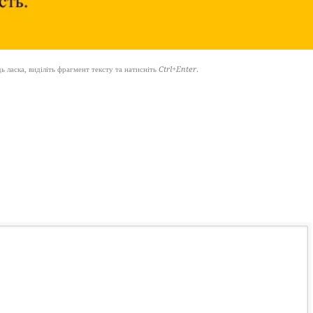
 ласка, виділіть фрагмент тексту та натисніть
Ctrl+Enter
.