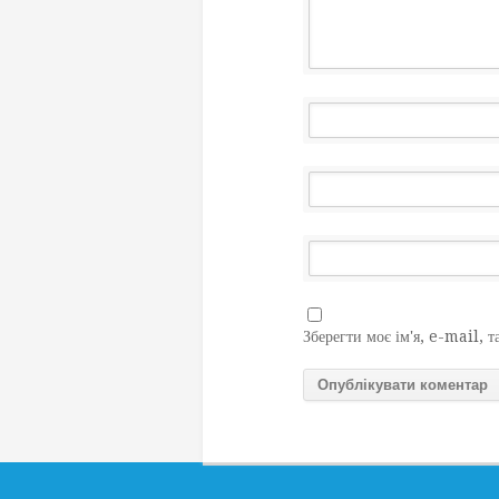
Зберегти моє ім'я, e-mail, т