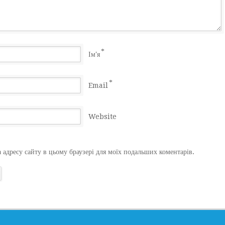
*
Ім'я
*
Email
Website
а адресу сайту в цьому браузері для моїх подальших коментарів.