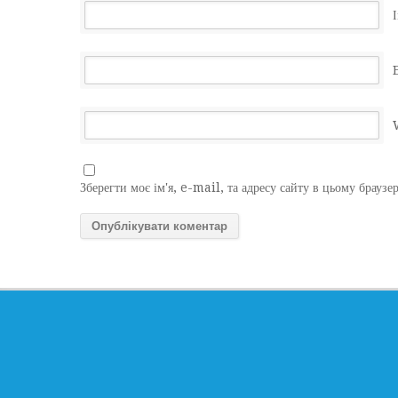
І
Зберегти моє ім'я, e-mail, та адресу сайту в цьому браузе