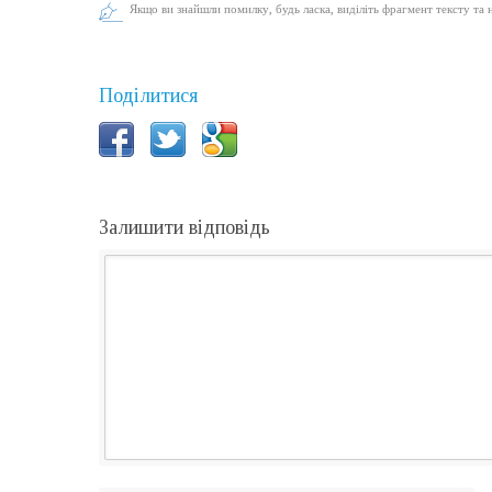
Якщо ви знайшли помилку, будь ласка, виділіть фрагмент тексту та 
Поділитися
Залишити відповідь