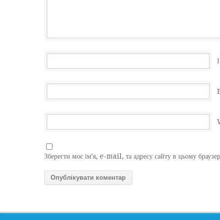
І
Зберегти моє ім'я, e-mail, та адресу сайту в цьому браузе