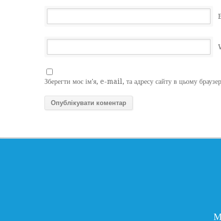
Зберегти моє ім'я, e-mail, та адресу сайту в цьому браузе
М