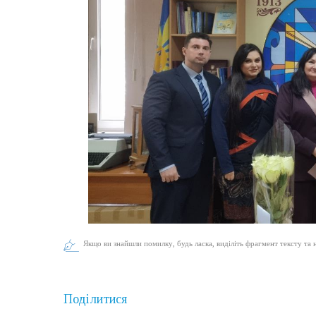
Якщо ви знайшли помилку, будь ласка, виділіть фрагмент тексту та 
Поділитися