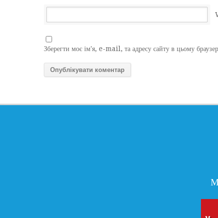
Зберегти моє ім'я, e-mail, та адресу сайту в цьому браузе
М