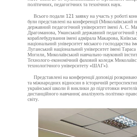
політичних, педагогічних та технічних наук.
Всього подали 121 заявку на участь у роботі конфе
були представлені на конференції (Миколаївський 
державний педагогічний університет імені А. С. М
Драгоманова, Уманський державний педагогічний у
кораблебудування імені адмірала Макарова, Київсь
національний університет міського господарства ім
Луганський національний університет імені Тараса
Могили, Миколаївський навчально-науковий інстит
Технолого-економічний фаховий коледж Миколаївсь
технологічного університету «ШАГ»).
Представлені на конференції доповіді розкривають 
та міжнародних відносин в історичній ретроспектив
української школи й виклики до підготовки вчителів 
дистанційного навчання; аналізують політико-прав
світу.