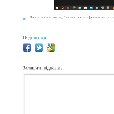
Якщо ви знайшли помилку, будь ласка, виділіть фрагмент тексту та 
Поділитися
Залишити відповідь