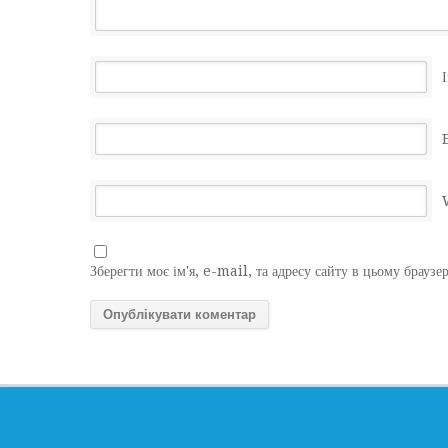
І
Зберегти моє ім'я, e-mail, та адресу сайту в цьому браузе