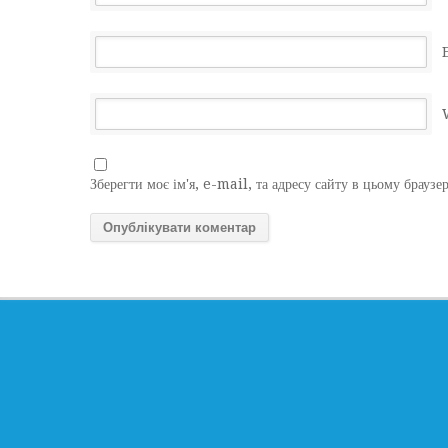
Зберегти моє ім'я, e-mail, та адресу сайту в цьому браузе