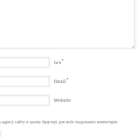
*
Ім'я
*
Email
Website
а адресу сайту в цьому браузері для моїх подальших коментарів.