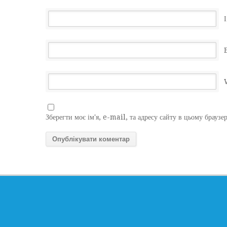
І
Зберегти моє ім'я, e-mail, та адресу сайту в цьому браузе