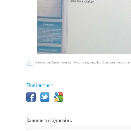
Якщо ви знайшли помилку, будь ласка, виділіть фрагмент тексту та 
Поділитися
Залишити відповідь