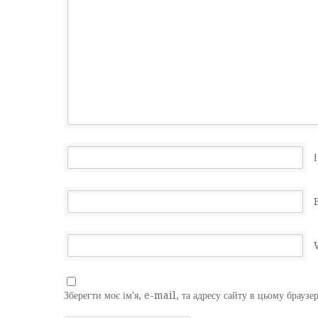
І
Зберегти моє ім'я, e-mail, та адресу сайту в цьому браузе