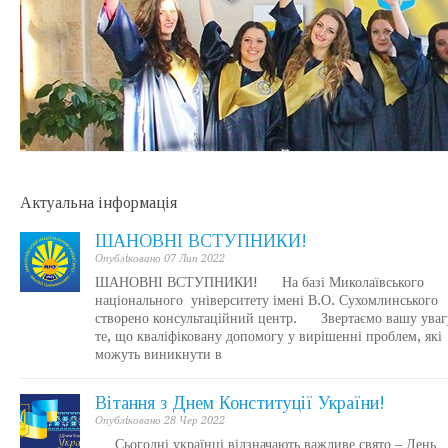
Актуальна інформація
ШАНОВНІ ВСТУПНИКИ!
Опублiковано 07 Лип 2022
ШАНОВНІ ВСТУПНИКИ! На базі Миколаївського
національного університету імені В.О. Сухомлинського
створено консультаційний центр. Звертаємо вашу уваг
те, що кваліфіковану допомогу у вирішенні проблем, які
можуть виникнути в
Вітання з Днем Конституції України!
Опублiковано 28 Чер 2022
Сьогодні українці відзначають важливе свято – День