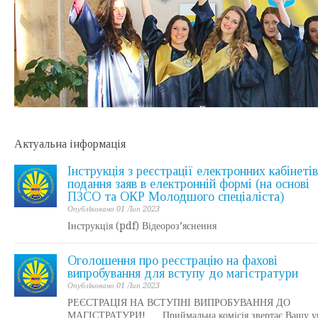
Актуальна інформація
Інструкція з реєстрації електронних кабінетів
подання заяв в електронній формі (на основі
ПЗСО та ОКР Молодшого спеціаліста)
Опублiковано 01 Лип 2023
Інструкція (pdf) Відеороз’яснення
Оголошення про реєстрацію на фахові
випробування для вступу до магістратури
Опублiковано 01 Лип 2023
РЕЄСТРАЦІЯ НА ВСТУПНІ ВИПРОБУВАННЯ ДО
МАГІСТРАТУРИ! Приймальна комісія звертає Вашу у