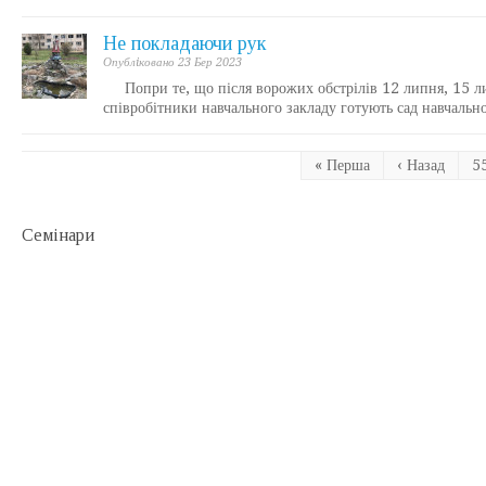
Не покладаючи рук
Опублiковано 23 Бер 2023
Попри те, що після ворожих обстрілів 12 липня, 15 лип
співробітники навчального закладу готують сад навчал
« Перша
‹ Назад
5
Семiнари